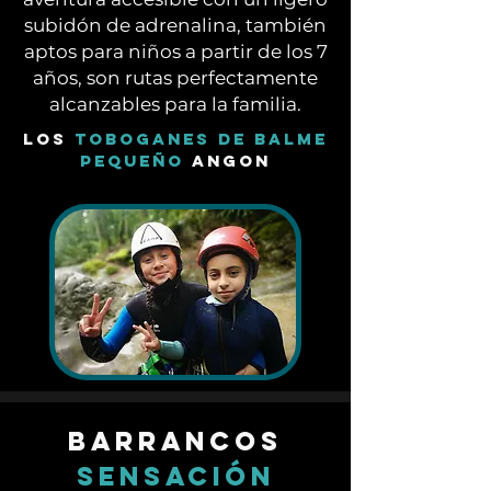
subidón de adrenalina, también
aptos para niños a partir de los 7
años, son rutas perfectamente
alcanzables para la familia.
Los
toboganes de Balme
peque
ñ
o
Angon
barrancos
Sensación