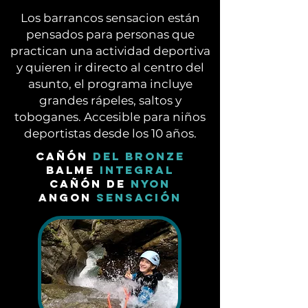
Los barrancos sensacion están
pensados para personas que
practican una actividad deportiva
y quieren ir directo al centro del
asunto, el programa incluye
grandes rápeles, saltos y
toboganes. Accesible para niños
deportistas desde los 10 años.
Cañón
del bronze
Balme
Integral
Cañón de
Nyon
Angon
Sensación