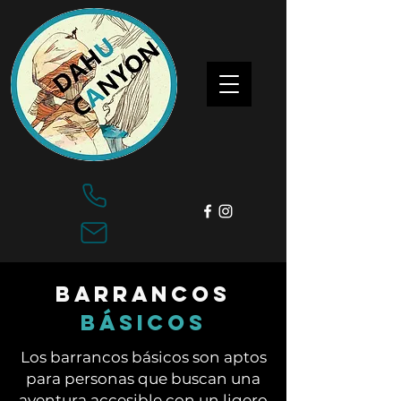
barrancos
básicos
Los barrancos básicos son aptos
para personas que buscan una
aventura accesible con un ligero